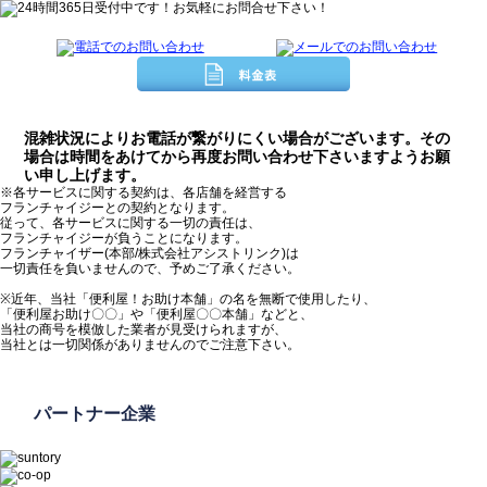
混雑状況によりお電話が繋がりにくい場合がございます。その
場合は時間をあけてから再度お問い合わせ下さいますようお願
い申し上げます。
※各サービスに関する契約は、各店舗を経営する
フランチャイジーとの契約となります。
従って、各サービスに関する一切の責任は、
フランチャイジーが負うことになります。
フランチャイザー(本部/株式会社アシストリンク)は
一切責任を負いませんので、予めご了承ください。
※近年、当社「便利屋！お助け本舗」の名を無断で使用したり、
「便利屋お助け〇〇」や「便利屋〇〇本舗」などと、
当社の商号を模倣した業者が見受けられますが、
当社とは一切関係がありませんのでご注意下さい。
パートナー企業